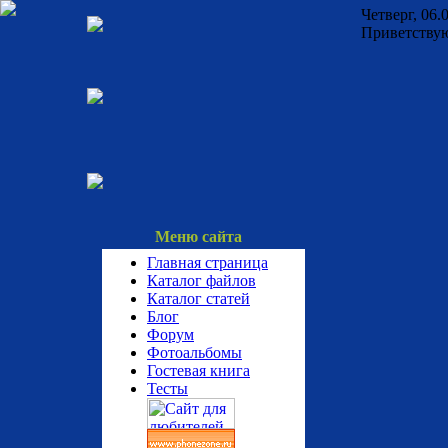
Четверг, 06.
Приветству
Меню сайта
Главная страница
Каталог файлов
Каталог статей
Блог
Форум
Фотоальбомы
Гостевая книга
Тесты